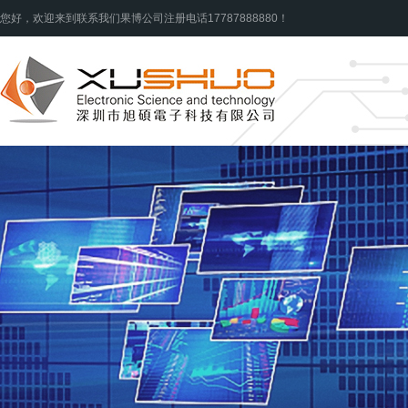
您好，欢迎来到联系我们果博公司注册电话17787888880！