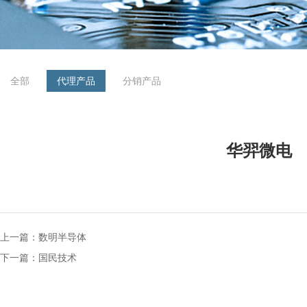
全部
代理产品
分销产品
华羿微电
上一篇：
数明半导体
下一篇：
国民技术