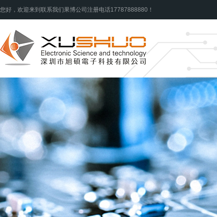
您好，欢迎来到联系我们果博公司注册电话17787888880！