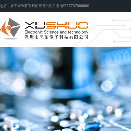
您好，欢迎来到联系我们果博公司注册电话17787888880！