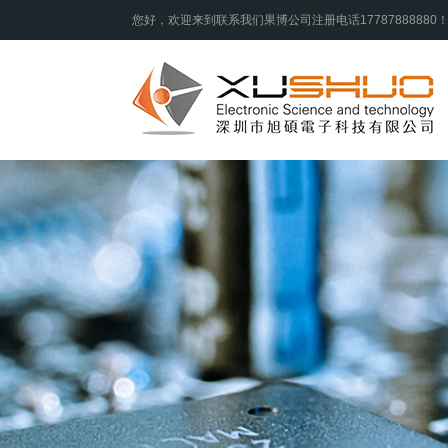
您好，欢迎来到联系我们果博公司注册电话17787888880