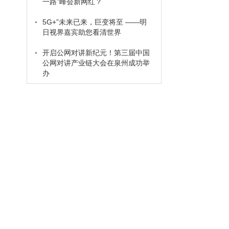
一路”峰会新网红？
5G+”未来已来，巨变将至 ——明
日视界嘉宾助您看清世界
开启公网对讲新纪元！第三届中国
公网对讲产业链大会在泉州成功举
办