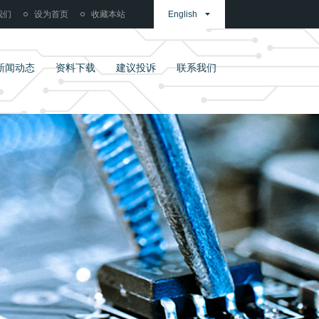
我们
设为首页
收藏本站
English
新闻动态
资料下载
建议投诉
联系我们