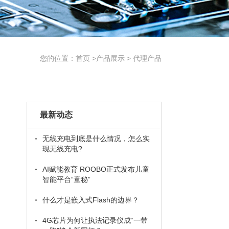
您的位置：
首页
>
产品展示
>
代理产品
最新动态
无线充电到底是什么情况，怎么实
现无线充电?
AI赋能教育 ROOBO正式发布儿童
智能平台“童秘”
什么才是嵌入式Flash的边界？
4G芯片为何让执法记录仪成“一带